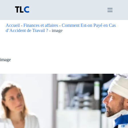
Passer
au
contenu
Accueil
-
Finances et affaires
-
Comment Est-on Payé en Cas
d’Accident de Travail ?
-
image
image