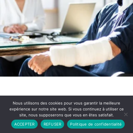
Nous utilisons des cookies pour vous garantir la meilleure
expérience sur notre site web. Si vous continuez à utiliser ce
site, nous supposerons que vous en êtes satisfait.
Partenariat
Contact
Politique de Confidentialité
ACCEPTER
REFUSER
Politique de confidentialité
CGU
Copyright © 2026 - Propulsé par DIEUDUDIABLE