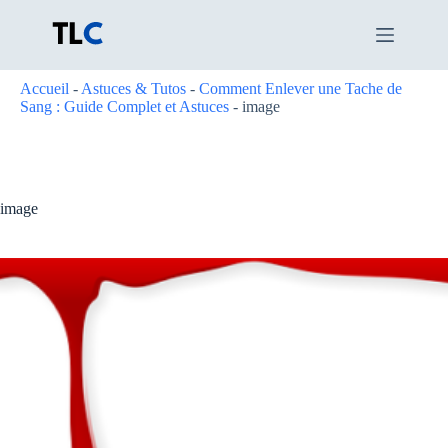
Passer
au
contenu
Accueil
-
Astuces & Tutos
-
Comment Enlever une Tache de
Sang : Guide Complet et Astuces
-
image
image