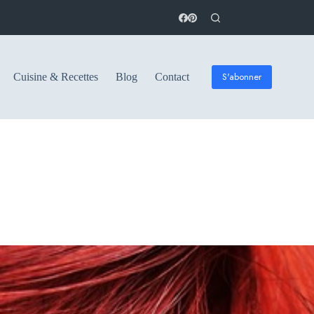
S'abonner
Cuisine & Recettes
Blog
Contact