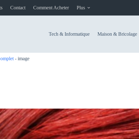
ts
Contact
Comment Acheter
Plus
Tech & Informatique
Maison & Bricolage
Complet
-
image