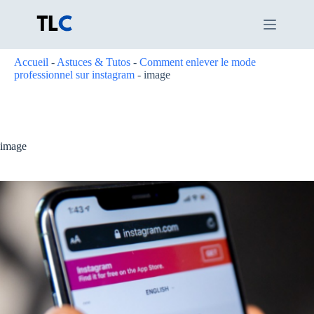
Passer
au
contenu
Accueil
-
Astuces & Tutos
-
Comment enlever le mode
professionnel sur instagram
-
image
image