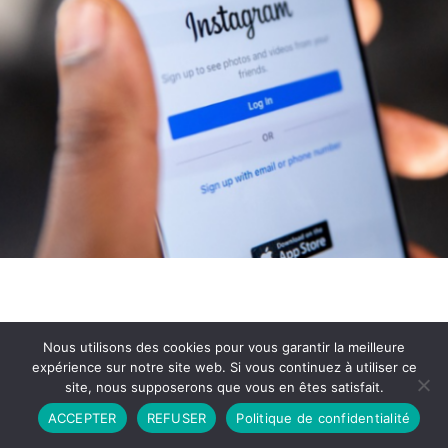
Nous utilisons des cookies pour vous garantir la meilleure
expérience sur notre site web. Si vous continuez à utiliser ce
site, nous supposerons que vous en êtes satisfait.
Partenariat
Contact
Politique de Confidentialité
ACCEPTER
REFUSER
Politique de confidentialité
CGU
Copyright © 2026 - Propulsé par DIEUDUDIABLE