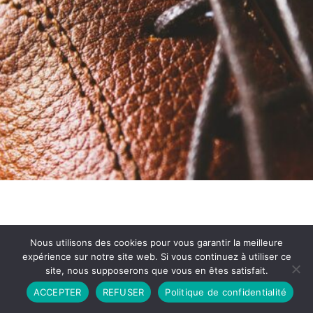
Nous utilisons des cookies pour vous garantir la meilleure
expérience sur notre site web. Si vous continuez à utiliser ce
site, nous supposerons que vous en êtes satisfait.
Partenariat
Contact
Politique de Confidentialité
ACCEPTER
REFUSER
Politique de confidentialité
CGU
Copyright © 2026 - Propulsé par DIEUDUDIABLE