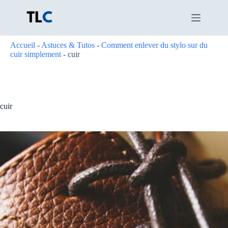
Passer
au
contenu
Accueil
-
Astuces & Tutos
-
Comment enlever du stylo sur du
cuir simplement
-
cuir
cuir