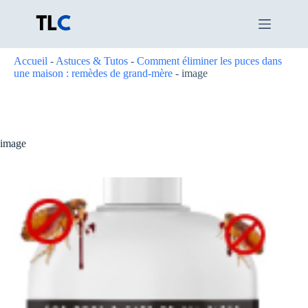
Passer
au
contenu
Accueil
-
Astuces & Tutos
-
Comment éliminer les puces dans
une maison : remèdes de grand-mère
-
image
image