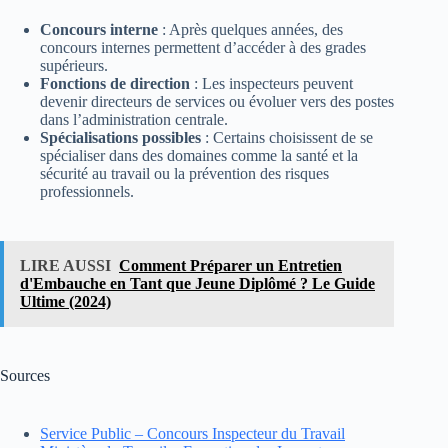
Concours interne
: Après quelques années, des
concours internes permettent d’accéder à des grades
supérieurs.
Fonctions de direction
: Les inspecteurs peuvent
devenir directeurs de services ou évoluer vers des postes
dans l’administration centrale.
Spécialisations possibles
: Certains choisissent de se
spécialiser dans des domaines comme la santé et la
sécurité au travail ou la prévention des risques
professionnels.
LIRE AUSSI
Comment Préparer un Entretien
d'Embauche en Tant que Jeune Diplômé ? Le Guide
Ultime (2024)
Sources
Service Public – Concours Inspecteur du Travail