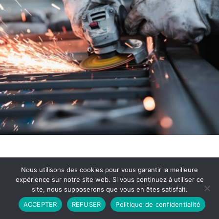
Nous utilisons des cookies pour vous garantir la meilleure
expérience sur notre site web. Si vous continuez à utiliser ce
site, nous supposerons que vous en êtes satisfait.
Partenariat
Contact
Politique de Confidentialité
ACCEPTER
REFUSER
Politique de confidentialité
CGU
Copyright © 2026 - Propulsé par DIEUDUDIABLE