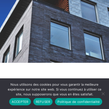
Nous utilisons des cookies pour vous garantir la meilleure
expérience sur notre site web. Si vous continuez à utiliser ce
site, nous supposerons que vous en êtes satisfait.
Partenariat
Contact
Politique de Confidentialité
ACCEPTER
REFUSER
Politique de confidentialité
CGU
Copyright © 2026 - Propulsé par DIEUDUDIABLE