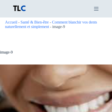
Passer
au
contenu
Accueil
-
Santé & Bien-être
-
Comment blanchir vos dents
naturellement et simplement
-
image-9
image-9