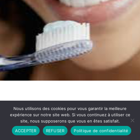
Nous utilisons des cookies pour vous garantir la meilleure
expérience sur notre site web. Si vous continuez à utiliser ce
site, nous supposerons que vous en êtes satisfait.
Partenariat
Contact
Politique de Confidentialité
ACCEPTER
REFUSER
Politique de confidentialité
CGU
Copyright © 2026 - Propulsé par DIEUDUDIABLE