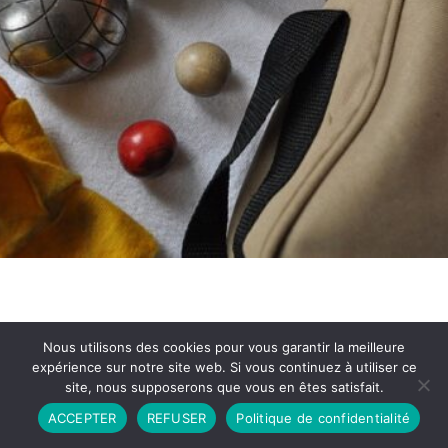
Nous utilisons des cookies pour vous garantir la meilleure
expérience sur notre site web. Si vous continuez à utiliser ce
site, nous supposerons que vous en êtes satisfait.
Partenariat
Contact
Politique de Confidentialité
ACCEPTER
REFUSER
Politique de confidentialité
CGU
Copyright © 2026 - Propulsé par DIEUDUDIABLE